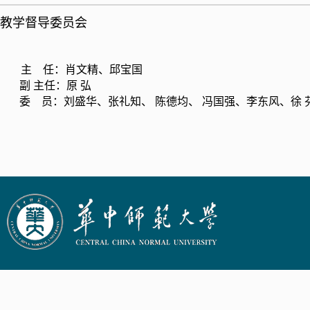
教学督导委员会
主 任：肖文精、邱宝国
副 主任：原 弘
委 员：刘盛华、张礼知、 陈德均、 冯国强、李东风、徐 