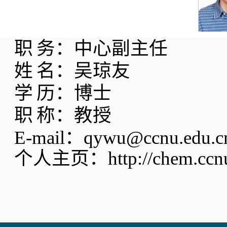
职
务：中心副主任
姓
名：吴琼友
学
历：博士
职
称：教授
E-mail
：
qywu@ccnu.edu.c
个人主页：
http://chem.cc