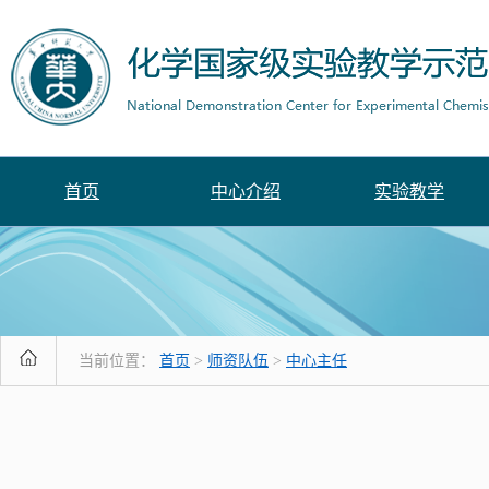
首页
中心介绍
实验教学
当前位置：
首页
>
师资队伍
>
中心主任