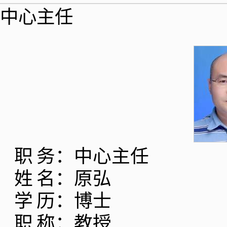
中心主任
职
务：中心主任
姓
名：原弘
学
历：博士
职
称：教授