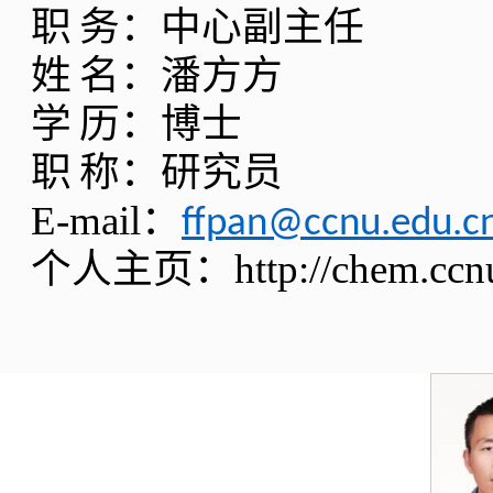
职
务：中心副主任
姓
名：潘方方
学
历：博士
职
称：研究员
E-mail
：
ffpan@ccnu.edu.c
个人主页：
http://chem.cc